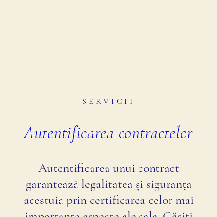
SERVICII
Autentificarea contractelor
Autentificarea unui contract
garantează legalitatea și siguranța
acestuia prin certificarea celor mai
importante aspecte ale sale. Găsiți